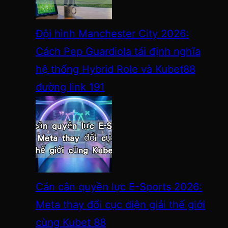
Đội hình Manchester City 2026:
Cách Pep Guardiola tái định nghĩa
hệ thống Hybrid Role và Kubet88
đường link 191
Cán cân quyền lực E-Sports 2026:
Meta thay đổi cục diện giải thế giới
cùng Kubet 88