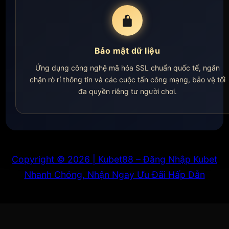
Sự Thật
Thực Tế
Tiết Lộ
Tiền Thưởng
Uy tín
Vietlott
Bảo mật dữ liệu
Ăn Xu
Đánh Giá
Ứng dụng công nghệ mã hóa SSL chuẩn quốc tế, ngăn
chặn rò rỉ thông tin và các cuộc tấn công mạng, bảo vệ tối
Đội hình
đa quyền riêng tư người chơi.
Copyright © 2026 | Kubet88 – Đăng Nhập Kubet
Nhanh Chóng, Nhận Ngay Ưu Đãi Hấp Dẫn