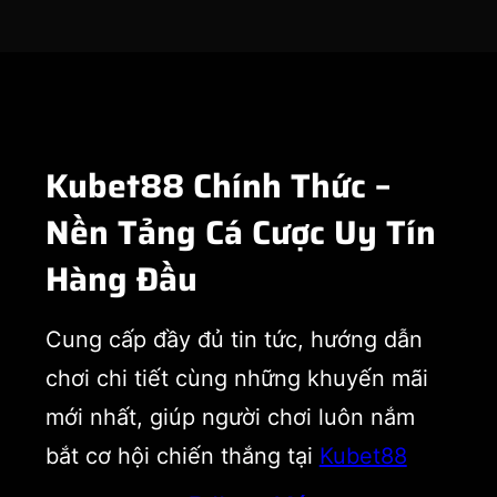
#RoulettePhapChauAuMy
Baccarat
Big Data
Bảo Hiểm
Bắn Cá
Bị cáo
Chiêu Trò
Công nghệ
Kubet88 Chính Thức –
E-Sports
Giao Dịch
Nền Tảng Cá Cược Uy Tín
Hướng Dẫn
Khuyến Mãi
Hàng Đầu
Kubetgame
kèo bóng
Lời Đồn
Manchester
Cung cấp đầy đủ tin tức, hướng dẫn
Miễn Phí
máy đánh bạc
chơi chi tiết cùng những khuyến mãi
Mẹo Kiếm
Nổ hũ
mới nhất, giúp người chơi luôn nắm
Phân tích
Quản Lý
bắt cơ hội chiến thắng tại
Kubet88
Rút Tiền
Slots