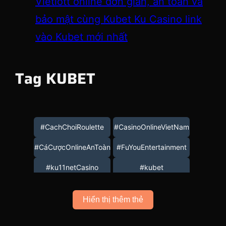
Vietlott online đơn giản, an toàn và
bảo mật cùng Kubet Ku Casino link
vào Kubet mới nhất
Tag KUBET
#CachChoiRoulette
#CasinoOnlineVietNam
#CáCượcOnlineAnToàn
#FuYouEntertainment
#ku11netCasino
#kubet
#KUBET789giảiThể
#kubetđóngCửa
Hiển thị thêm thẻ
#MeoChoiRoulette
#RouletteOnline