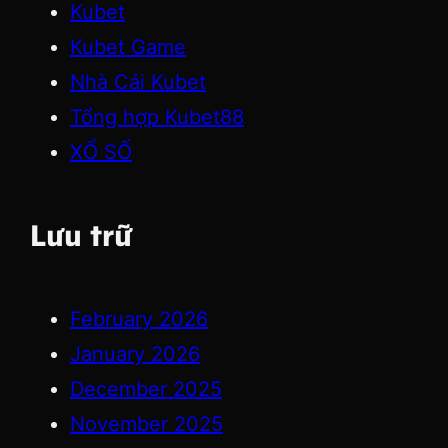
Kubet
Kubet Game
Nhà Cái Kubet
Tổng hợp Kubet88
XỔ SỐ
Lưu trữ
February 2026
January 2026
December 2025
November 2025