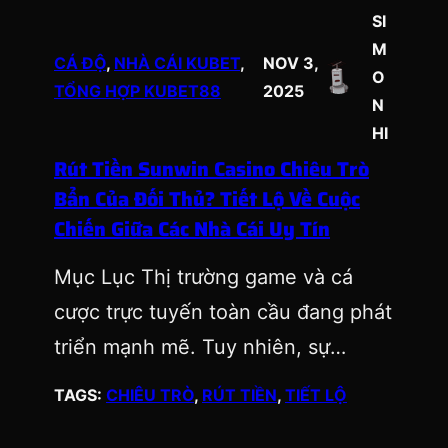
SI
M
CÁ ĐỘ
, 
NHÀ CÁI KUBET
, 
NOV 3,
O
TỔNG HỢP KUBET88
2025
N
HI
Rút Tiền Sunwin Casino Chiêu Trò
Bẩn Của Đối Thủ? Tiết Lộ Về Cuộc
Chiến Giữa Các Nhà Cái Uy Tín
Mục Lục Thị trường game và cá
cược trực tuyến toàn cầu đang phát
triển mạnh mẽ. Tuy nhiên, sự…
TAGS:
CHIÊU TRÒ
, 
RÚT TIỀN
, 
TIẾT LỘ