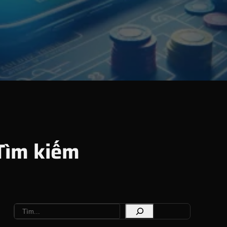
Tìm kiếm
S