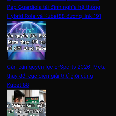
Pep Guardiola tái định nghĩa hệ thống
Hybrid Role và Kubet88 đường link 191
Cán cân quyền lực E-Sports 2026: Meta
thay đổi cục diện giải thế giới cùng
Kubet 88