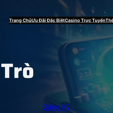
Trang Chủ
Ưu Đãi Đặc Biệt
Casino Trực Tuyến
Thể
 Trò
Đăng Ký