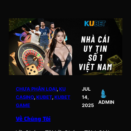
CHƯA PHÂN LOẠI
, 
KU
JUL
CASINO
, 
KUBET
, 
KUBET
14,
ADMIN
GAME
2025
Về Chúng Tôi