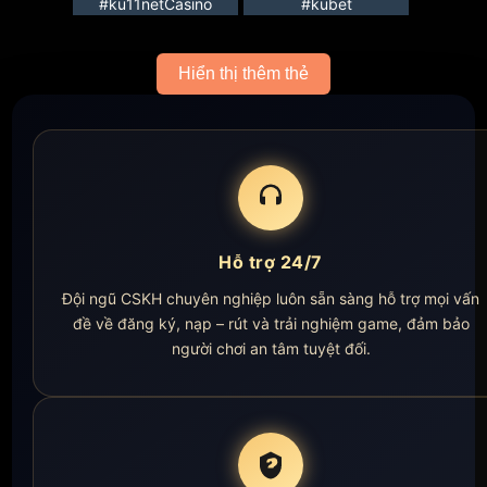
#ku11netCasino
#kubet
#KUBET789giảiThể
#kubetđóngCửa
Hiển thị thêm thẻ
#MeoChoiRoulette
#RouletteOnline
#RoulettePhapChauAuMy
Baccarat
Big Data
Bảo Hiểm
Bắn Cá
Bị cáo
Hỗ trợ 24/7
Chiêu Trò
Công nghệ
Đội ngũ CSKH chuyên nghiệp luôn sẵn sàng hỗ trợ mọi vấn
E-Sports
Giao Dịch
đề về đăng ký, nạp – rút và trải nghiệm game, đảm bảo
người chơi an tâm tuyệt đối.
Hướng Dẫn
Khuyến Mãi
Kubetgame
kèo bóng
Lời Đồn
Manchester
Miễn Phí
máy đánh bạc