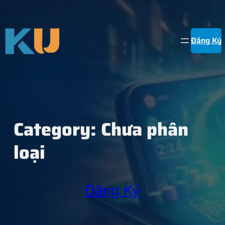
Skip
to
Đăng Ký
content
Category:
Chưa phân
loại
Đăng Ký