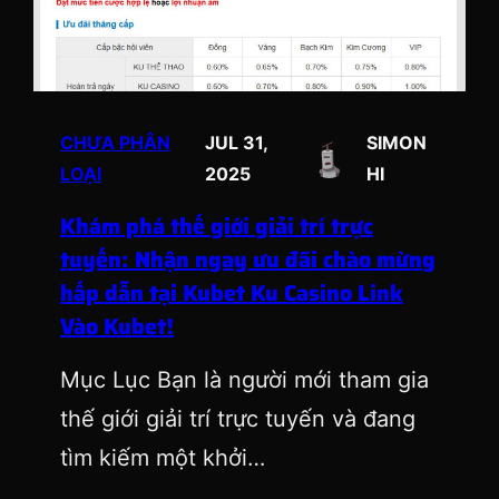
CHƯA PHÂN
JUL 31,
SIMON
LOẠI
2025
HI
Khám phá thế giới giải trí trực
tuyến: Nhận ngay ưu đãi chào mừng
hấp dẫn tại Kubet Ku Casino Link
Vào Kubet!
Mục Lục Bạn là người mới tham gia
thế giới giải trí trực tuyến và đang
tìm kiếm một khởi…