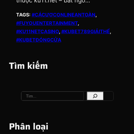
thuộc ku11.net – bất ngờ…
TAGS:
#CÁCƯỢCONLINEANTOÀN
, 
#FUYOUENTERTAINMENT
, 
#KU11NETCASINO
, 
#KUBET789GIẢITHỂ
, 
#KUBETĐÓNGCỬA
Tìm kiếm
S
e
a
Phân loại
r