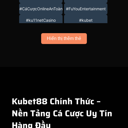
#CáCượcOnlineAnToàn
#FuYouEntertainment
#ku11netCasino
#kubet
#KUBET789giảiThể
#kubetđóngCửa
Hiển thị thêm thẻ
#MeoChoiRoulette
#RouletteOnline
#RoulettePhapChauAuMy
Baccarat
Big Data
Bảo Hiểm
Bắn Cá
Bị cáo
Chiêu Trò
Công nghệ
Kubet88 Chính Thức –
E-Sports
Giao Dịch
Nền Tảng Cá Cược Uy Tín
Hướng Dẫn
Khuyến Mãi
Hàng Đầu
Kubetgame
kèo bóng