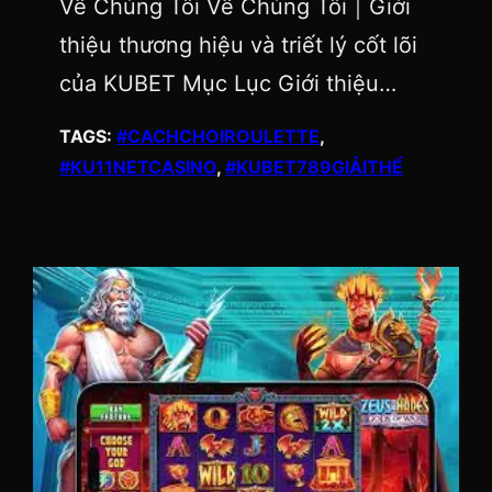
Về Chúng Tôi Về Chúng Tôi｜Giới
thiệu thương hiệu và triết lý cốt lõi
của KUBET Mục Lục Giới thiệu…
TAGS:
#CACHCHOIROULETTE
, 
#KU11NETCASINO
, 
#KUBET789GIẢITHỂ