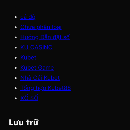
c
h
cá độ
Chưa phân loại
Hướng Dẫn đặt số
KU CASINO
Kubet
Kubet Game
Nhà Cái Kubet
Tổng hợp Kubet88
XỔ SỐ
Lưu trữ