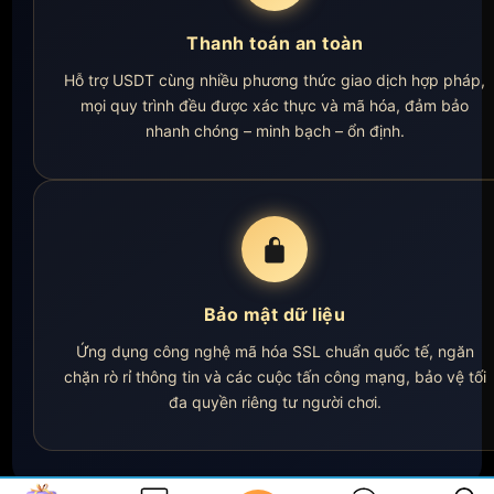
Mẹo Kiếm
Nổ hũ
Thanh toán an toàn
Hỗ trợ USDT cùng nhiều phương thức giao dịch hợp pháp,
Phân tích
Quản Lý
mọi quy trình đều được xác thực và mã hóa, đảm bảo
Rút Tiền
Slots
nhanh chóng – minh bạch – ổn định.
SLot siêu hay
Săn Cá
Sự Thật
Thực Tế
Tiết Lộ
Tiền Thưởng
Uy tín
Vietlott
Bảo mật dữ liệu
Ăn Xu
Đánh Giá
Ứng dụng công nghệ mã hóa SSL chuẩn quốc tế, ngăn
chặn rò rỉ thông tin và các cuộc tấn công mạng, bảo vệ tối
Đội hình
đa quyền riêng tư người chơi.