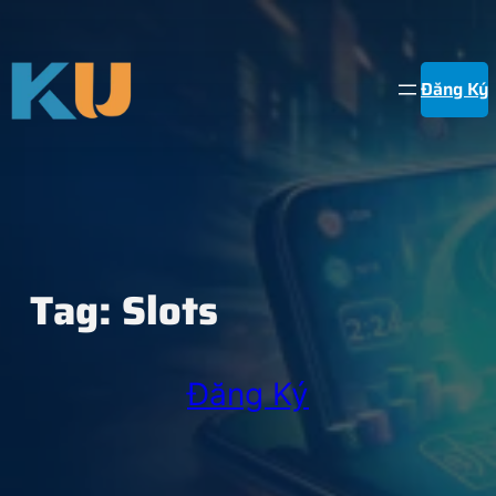
Skip
to
Đăng Ký
content
Tag:
Slots
Đăng Ký