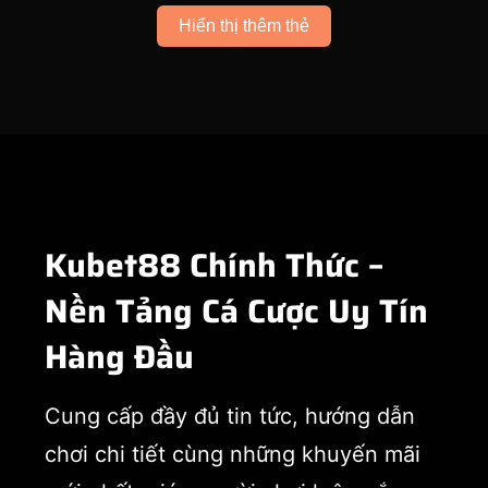
Hiển thị thêm thẻ
#MeoChoiRoulette
#RouletteOnline
#RoulettePhapChauAuMy
Baccarat
Big Data
Bảo Hiểm
Bắn Cá
Bị cáo
Chiêu Trò
Công nghệ
Kubet88 Chính Thức –
E-Sports
Giao Dịch
Nền Tảng Cá Cược Uy Tín
Hướng Dẫn
Khuyến Mãi
Hàng Đầu
Kubetgame
kèo bóng
Lời Đồn
Manchester
Cung cấp đầy đủ tin tức, hướng dẫn
Miễn Phí
máy đánh bạc
chơi chi tiết cùng những khuyến mãi
Mẹo Kiếm
Nổ hũ