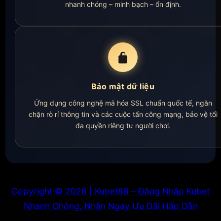
Rút Tiền
Slots
nhanh chóng – minh bạch – ổn định.
SLot siêu hay
Săn Cá
Sự Thật
Thực Tế
Tiết Lộ
Tiền Thưởng
Uy tín
Vietlott
Bảo mật dữ liệu
Ăn Xu
Đánh Giá
Ứng dụng công nghệ mã hóa SSL chuẩn quốc tế, ngăn
chặn rò rỉ thông tin và các cuộc tấn công mạng, bảo vệ tối
Đội hình
đa quyền riêng tư người chơi.
Copyright © 2026 | Kubet88 – Đăng Nhập Kubet
Nhanh Chóng, Nhận Ngay Ưu Đãi Hấp Dẫn