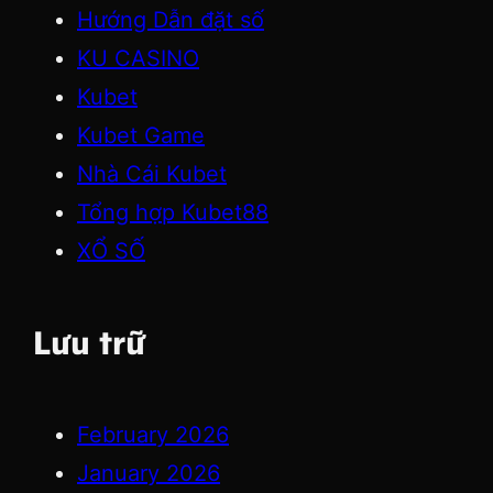
Hướng Dẫn đặt số
KU CASINO
Kubet
Kubet Game
Nhà Cái Kubet
Tổng hợp Kubet88
XỔ SỐ
Lưu trữ
February 2026
January 2026