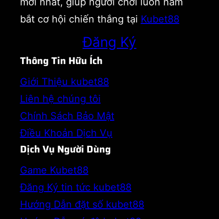
mới nhất, giúp người chơi luôn nắm
Phân tích
Quản Lý
bắt cơ hội chiến thắng tại
Kubet88
Rút Tiền
Slots
Đăng Ký
SLot siêu hay
Săn Cá
Thông Tin Hữu Ích
Sự Thật
Thực Tế
Giới Thiệu kubet88
Tiết Lộ
Tiền Thưởng
Liên hệ chúng tôi
Uy tín
Vietlott
Chính Sách Bảo Mật
Điều Khoản Dịch Vụ
Ăn Xu
Đánh Giá
Dịch Vụ Người Dùng
Đội hình
Game Kubet88
Đăng Ký tin tức kubet88
Hướng Dẫn đặt số kubet88