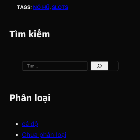
TAGS:
NỔ HŨ
, 
SLOTS
Tìm kiếm
S
e
a
Phân loại
r
c
h
cá độ
Chưa phân loại