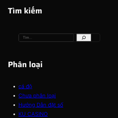
Tìm kiếm
S
e
a
Phân loại
r
c
h
cá độ
Chưa phân loại
Hướng Dẫn đặt số
KU CASINO