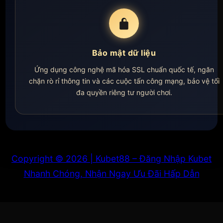
Sự Thật
Thực Tế
Tiết Lộ
Tiền Thưởng
Uy tín
Vietlott
Bảo mật dữ liệu
Ăn Xu
Đánh Giá
Ứng dụng công nghệ mã hóa SSL chuẩn quốc tế, ngăn
chặn rò rỉ thông tin và các cuộc tấn công mạng, bảo vệ tối
Đội hình
đa quyền riêng tư người chơi.
Copyright © 2026 | Kubet88 – Đăng Nhập Kubet
Nhanh Chóng, Nhận Ngay Ưu Đãi Hấp Dẫn