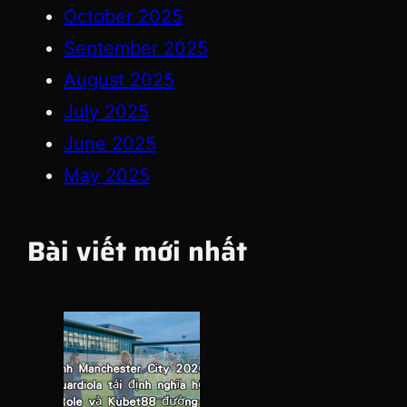
October 2025
September 2025
August 2025
July 2025
June 2025
May 2025
Bài viết mới nhất