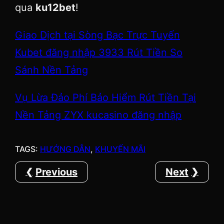
qua
ku12bet
!
Giao Dịch tại Sòng Bạc Trực Tuyến
Kubet đăng nhập 3933 Rút Tiền So
Sánh Nền Tảng
Vụ Lừa Đảo Phí Bảo Hiểm Rút Tiền Tại
Nền Tảng ZYX kucasino đăng nhập
TAGS:
HƯỚNG DẪN
, 
KHUYẾN MÃI
Previous
Next