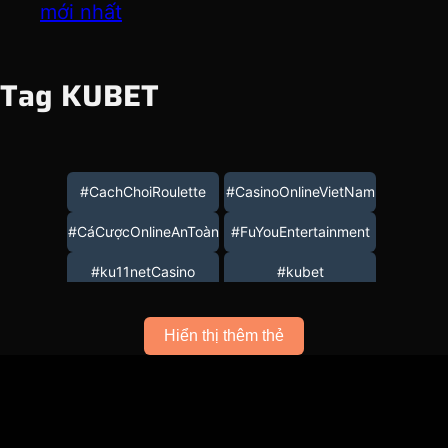
mới nhất
Tag KUBET
#CachChoiRoulette
#CasinoOnlineVietNam
#CáCượcOnlineAnToàn
#FuYouEntertainment
#ku11netCasino
#kubet
#KUBET789giảiThể
#kubetđóngCửa
Hiển thị thêm thẻ
#MeoChoiRoulette
#RouletteOnline
#RoulettePhapChauAuMy
Baccarat
Big Data
Bảo Hiểm