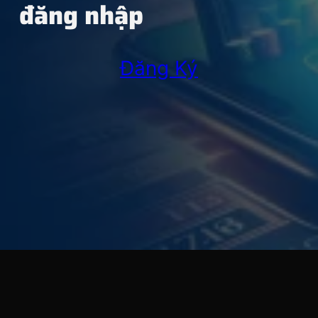
đăng nhập
Đăng Ký