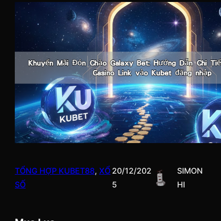
TỔNG HỢP KUBET88
, 
XỔ
20/12/202
SIMON
SỐ
5
HI