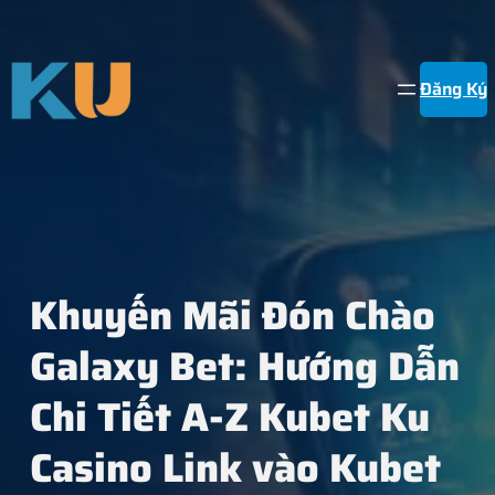
Skip
to
Đăng Ký
content
Khuyến Mãi Đón Chào
Galaxy Bet: Hướng Dẫn
Chi Tiết A-Z Kubet Ku
Casino Link vào Kubet