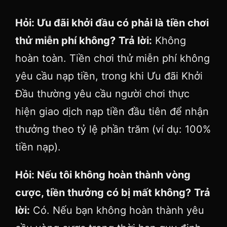
Hỏi: Ưu đãi khởi đầu có phải là tiền chơi
thử miễn phí không?
Trả lời:
Không
hoàn toàn. Tiền chơi thử miễn phí không
yêu cầu nạp tiền, trong khi Ưu đãi Khởi
Đầu thường yêu cầu người chơi thực
hiện giao dịch nạp tiền đầu tiên để nhận
thưởng theo tỷ lệ phần trăm (ví dụ: 100%
tiền nạp).
Hỏi: Nếu tôi không hoàn thành vòng
cược, tiền thưởng có bị mất không?
Trả
lời:
Có. Nếu bạn không hoàn thành yêu