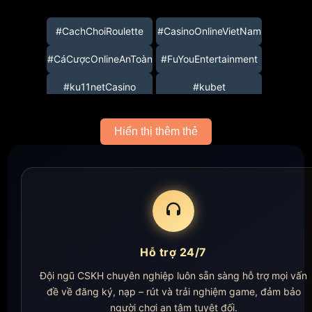
#CachChoiRoulette
#CasinoOnlineVietNam
#CáCượcOnlineAnToàn
#FuYouEntertainment
#ku11netCasino
#kubet
#KUBET789giảiThể
#kubetđóngCửa
Hiển thị thêm thẻ
#MeoChoiRoulette
#RouletteOnline
#RoulettePhapChauAuMy
Baccarat
Big Data
Bảo Hiểm
Bắn Cá
Bị cáo
Hỗ trợ 24/7
Chiêu Trò
Công nghệ
Đội ngũ CSKH chuyên nghiệp luôn sẵn sàng hỗ trợ mọi vấn
E-Sports
Giao Dịch
đề về đăng ký, nạp – rút và trải nghiệm game, đảm bảo
người chơi an tâm tuyệt đối.
Hướng Dẫn
Khuyến Mãi