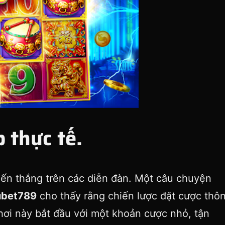
 thực tế.
iến thắng trên các diễn đàn. Một câu chuyện
ubet789
cho thấy rằng chiến lược đặt cược thô
chơi này bắt đầu với một khoản cược nhỏ, tận