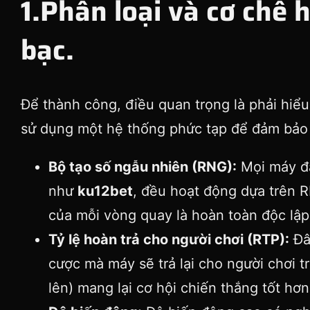
1.Phân loại và cơ chế
bạc.
Để thành công, điều quan trọng là phải hiể
sử dụng một hệ thống phức tạp để đảm bảo 
Bộ tạo số ngẫu nhiên (RNG):
Mọi máy đá
như
ku12bet
, đều hoạt động dựa trên 
của mỗi vòng quay là hoàn toàn độc lậ
Tỷ lệ hoàn trả cho người chơi (RTP):
Đây
cược mà máy sẽ trả lại cho người chơi t
lên) mang lại cơ hội chiến thắng tốt hơn