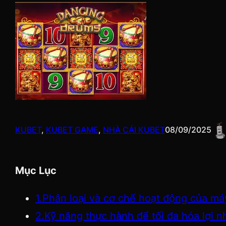
KUBET
, 
KUBET GAME
, 
NHÀ CÁI KUBET
08/09/2025
Mục Lục
1.Phân loại và cơ chế hoạt động của má
2.Kỹ năng thực hành để tối đa hóa lợi n