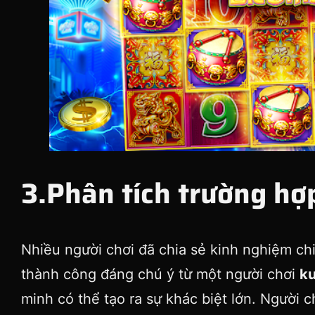
3.Phân tích trường hợp
Nhiều người chơi đã chia sẻ kinh nghiệm ch
thành công đáng chú ý từ một người chơi
k
minh có thể tạo ra sự khác biệt lớn. Người 