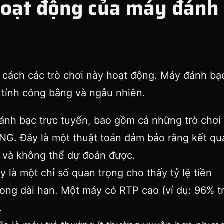
 hoạt động của máy đánh
u cách các trò chơi này hoạt động. Máy đánh bạ
tính công bằng và ngẫu nhiên.
nh bạc trực tuyến, bao gồm cả những trò chơi
RNG. Đây là một thuật toán đảm bảo rằng kết qu
p và không thể dự đoán được.
 là một chỉ số quan trọng cho thấy tỷ lệ tiền
rong dài hạn. Một máy có RTP cao (ví dụ: 96% t
.