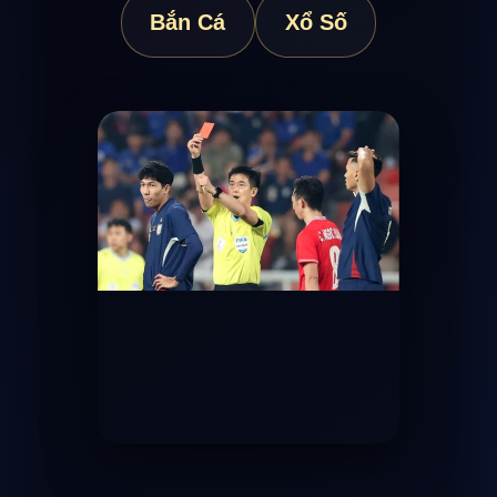
Bắn Cá
Xổ Số