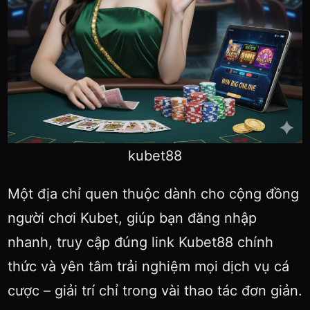
kubet88
Một địa chỉ quen thuộc dành cho cộng đồng
người chơi Kubet, giúp bạn đăng nhập
nhanh, truy cập đúng link Kubet88 chính
thức và yên tâm trải nghiệm mọi dịch vụ cá
cược – giải trí chỉ trong vài thao tác đơn giản.