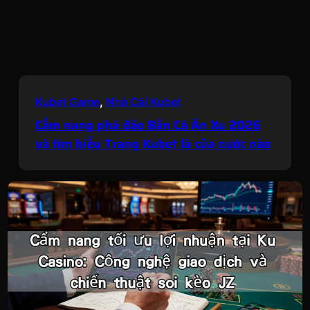
Kubet Game
, 
Nhà Cái Kubet
Cẩm nang phá đảo Bắn Cá Ăn Xu 2026
và tìm hiểu Trang Kubet là của nước nào