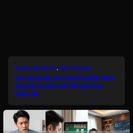
Hướng Dẫn đặt số
, 
Nhà Cái Kubet
Cán cân quyền lực E-Sports 2026: Meta
thay đổi cục diện giải thế giới cùng
Kubet 88