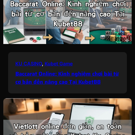
KU CASINO
, 
Kubet Game
Baccarat Online: Kinh nghiệm chơi bài từ
cơ bản đến nâng cao Tại Kubet88