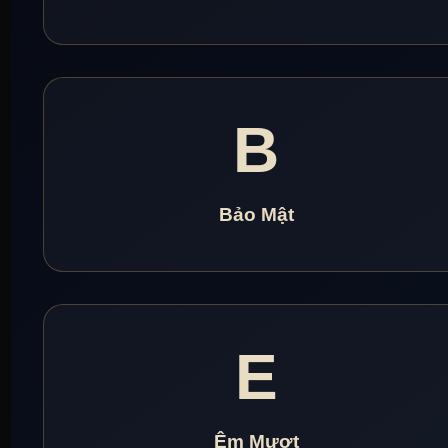
B
Bảo Mật
E
Êm Mượt