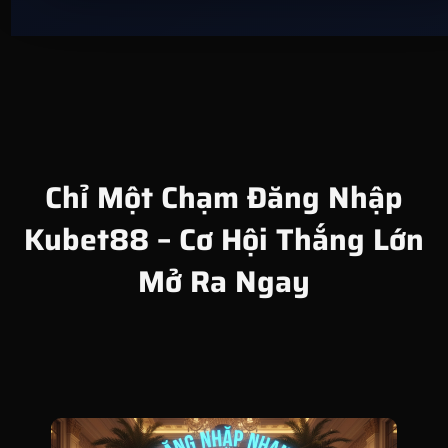
Chỉ Một Chạm Đăng Nhập
Kubet88 – Cơ Hội Thắng Lớn
Mở Ra Ngay