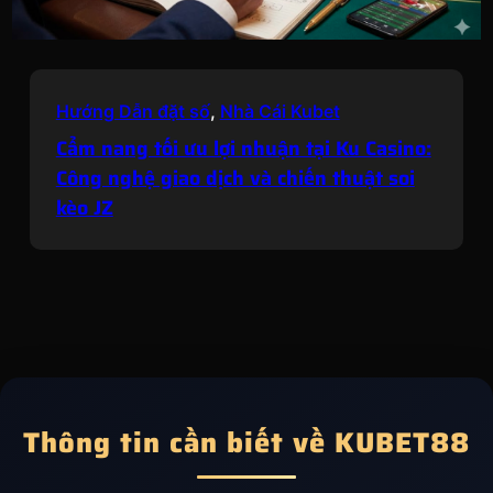
Hướng Dẫn đặt số
, 
Nhà Cái Kubet
Cẩm nang tối ưu lợi nhuận tại Ku Casino:
Công nghệ giao dịch và chiến thuật soi
kèo JZ
Thông tin cần biết về KUBET88