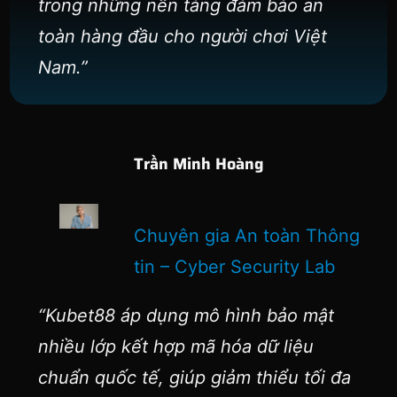
trong những nền tảng đảm bảo an
toàn hàng đầu cho người chơi Việt
Nam.”
Trần Minh Hoàng
Chuyên gia An toàn Thông
tin – Cyber Security Lab
“Kubet88 áp dụng mô hình bảo mật
nhiều lớp kết hợp mã hóa dữ liệu
chuẩn quốc tế, giúp giảm thiểu tối đa