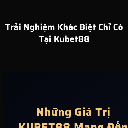
Trải Nghiệm Khác Biệt Chỉ Có
Tại Kubet88
Những Giá Trị
KUBET88 Mang Đến